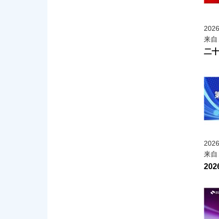
202
来自
二十
202
来自
20