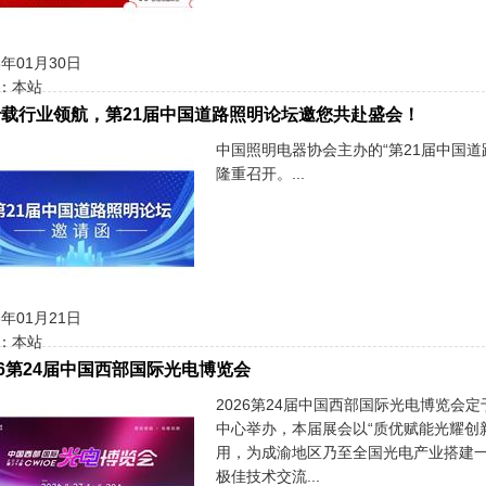
6年01月30日
：本站
载行业领航，第21届中国道路照明论坛邀您共赴盛会！
中国照明电器协会主办的“第21届中国道路
隆重召开。...
6年01月21日
：本站
26第24届中国西部国际光电博览会
2026第24届中国西部国际光电博览会定于
中心举办，本届展会以“质优赋能光耀创
用，为成渝地区乃至全国光电产业搭建
极佳技术交流...