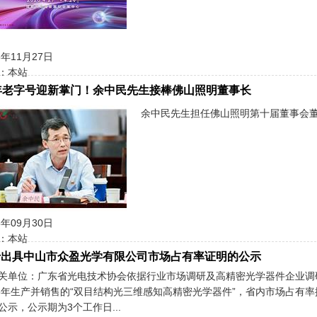
5年11月27日
：本站
年老字号迎新掌门！余中民先生接棒佛山照明董事长
余中民先生担任佛山照明第十届董事会董
5年09月30日
：本站
于出具中山市众盈光学有限公司市场占有率证明的公示
关单位：广东省光电技术协会依据行业市场调研及高精密光学器件企业调研
25年生产并销售的“双目结构光三维感知高精密光学器件”，省内市场占有
公示，公示期为3个工作日...