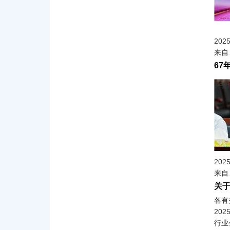
202
来自
67
202
来自
关
各有
20
行业