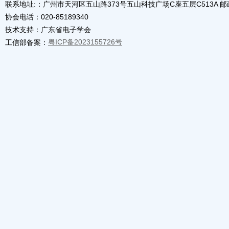
联系地址:：广州市天河区五山路373号五山科技广场C座五层C513A 邮政编
协会电话：020-85189340
技术支持：广东省电子学会
粤ICP备2023155726号
工信部备案：