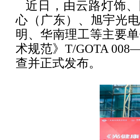
近日，由云路灯饰、
心（广东）、旭宇光
明、华南理工等主要单
术规范》T/GOTA 0
查并正式发布。