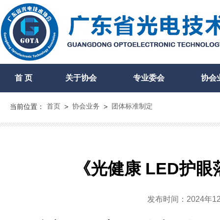
首 页
关于协会
专业委会
协会
首页
协会业务
团体标准制定
当前位置：
>
>
《光健康 LED护
发布时间：2024