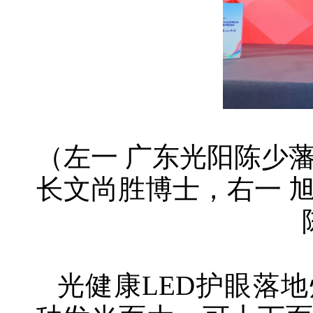
（左一
广东光阳陈少
长文尚胜博士，右一
光健康
LED护眼落