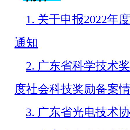
1. 关于申报202
通知
2. 广东省科学技术
度社会科技奖励备案情况
3. 广东省光电技